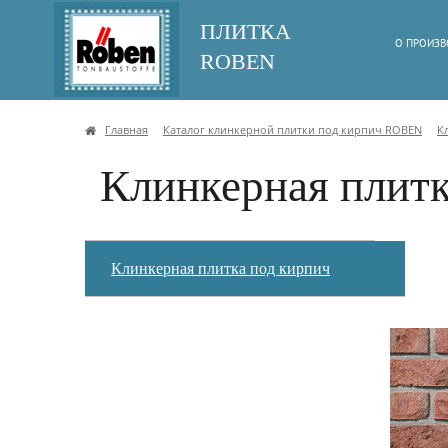
ПЛИТКА
О ПРОИЗВ
ROBEN
Главная
Каталог клинкерной плитки под кирпич ROBEN
К
Клинкерная плитк
Клинкерная плитка под кирпич