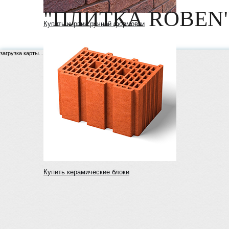
"ПЛИТКА ROBEN"
Купить кирпич ручной формовки
загрузка карты...
Купить керамические блоки