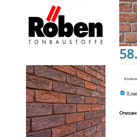
58
Я даю
Описан