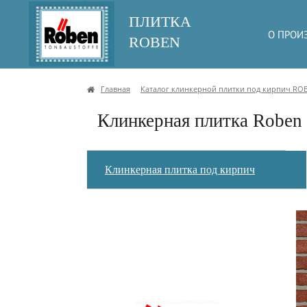
ПЛИТКА
О ПРОИ
ROBEN
Главная
Каталог клинкерной плитки под кирпич RO
Клинкерная плитка Roben 
Клинкерная плитка под кирпич