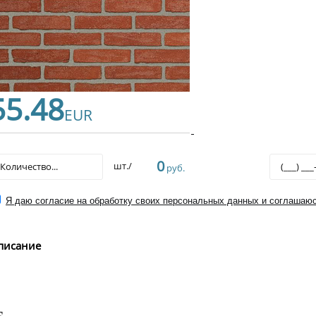
55.48
EUR
0
шт./
руб.
Я даю согласие на обработку своих персональных данных и соглашаюс
писание