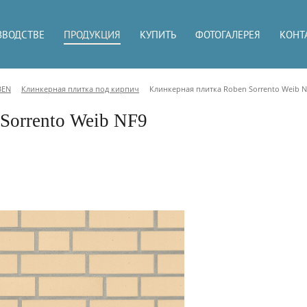
ЗВОДСТВЕ
ПРОДУКЦИЯ
КУПИТЬ
ФОТОГАЛЕРЕЯ
КОНТ
BEN
Клинкерная плитка под кирпич
Клинкерная плитка Roben Sorrento Weib 
Sorrento Weib NF9