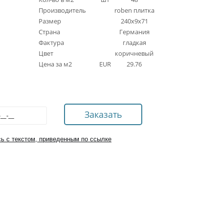
Производитель
roben плитка
Размер
240x9x71
Страна
Германия
Фактура
гладкая
Цвет
коричневый
Цена за м2
EUR
29.76
ь с текстом, приведенным по ссылке