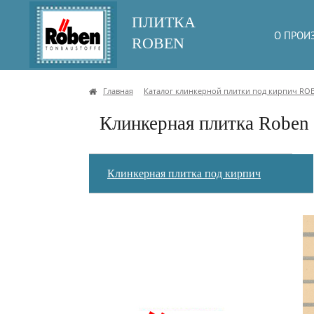
ПЛИТКА
О ПРОИ
ROBEN
Главная
Каталог клинкерной плитки под кирпич RO
Клинкерная плитка Roben 
Клинкерная плитка под кирпич