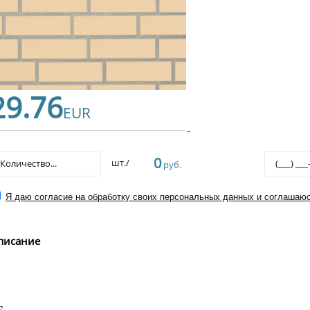
29.76
EUR
0
шт./
руб.
Я даю согласие на обработку своих персональных данных и соглашаюс
писание